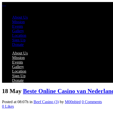
About Us
Mission
Events
Gallery
Location
Sign Up
Donate
About Us
Mission
Events
Gallery
Location
Sign Up
Donate
18 May
Beste Online Casino van Nederlan
Posted at 08:07h
in
Beef Casino (3)
by
M00nbird
0 Comments
0
Likes