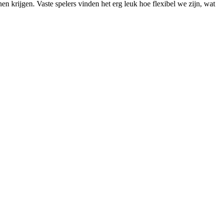
 krijgen. Vaste spelers vinden het erg leuk hoe flexibel we zijn, wat