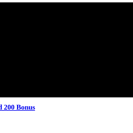
d 200 Bonus