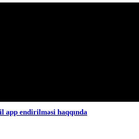
l app endirilməsi haqqında