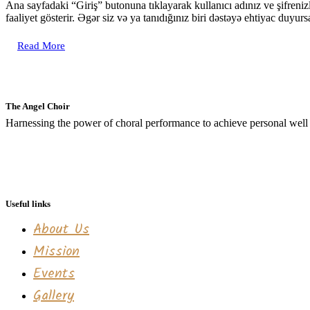
Ana sayfadaki “Giriş” butonuna tıklayarak kullanıcı adınız ve şifreniz
faaliyet gösterir. Əgər siz və ya tanıdığınız biri dəstəyə ehtiyac du
Read More
The Angel Choir
Harnessing the power of choral performance to achieve personal well
Useful links
About Us
Mission
Events
Gallery