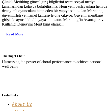
Çünkü Meritking güncel giriş bilgilerini resmi sosyal medya
kanallarından kolayca bulabilirsiniz. Hem yeni başlayanlara hem de
deneyimli oyunculara hitap eden bir yapıya sahip olan Meritking,
güvenilirliği ve hizmet kalitesiyle öne çıkıyor. Güvenli 'meritking
girişi' ile ayrıcalıklı dünyaya adım atın. Meritking’in Avantajları ve
Kullanıcı Deneyimi Merit king olarak...
Read More
The Angel Choir
Harnessing the power of choral performance to achieve personal
well being
Useful links
About Us