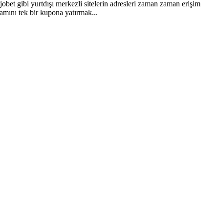
bet gibi yurtdışı merkezli sitelerin adresleri zaman zaman erişim
mamını tek bir kupona yatırmak...