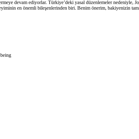
rmeye devam ediyorlar. Türkiye’deki yasal düzenlemeler nedeniyle, Jojo
deneyiminin en önemli bileşenlerinden biri. Benim önerim, bakiyenizin ta
 being