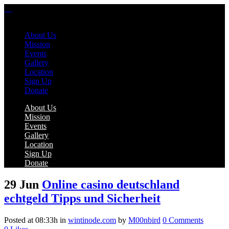
About Us
Mission
Events
Gallery
Location
Sign Up
Donate
About Us
Mission
Events
Gallery
Location
Sign Up
Donate
29 Jun
Online casino deutschland
echtgeld Tipps und Sicherheit
Posted at 08:33h
in
wintinode.com
by
M00nbird
0 Comments