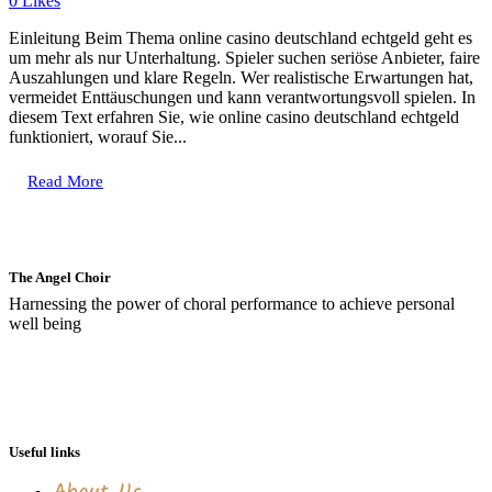
0
Likes
Einleitung Beim Thema online casino deutschland echtgeld geht es
um mehr als nur Unterhaltung. Spieler suchen seriöse Anbieter, faire
Auszahlungen und klare Regeln. Wer realistische Erwartungen hat,
vermeidet Enttäuschungen und kann verantwortungsvoll spielen. In
diesem Text erfahren Sie, wie online casino deutschland echtgeld
funktioniert, worauf Sie...
Read More
The Angel Choir
Harnessing the power of choral performance to achieve personal
well being
Useful links