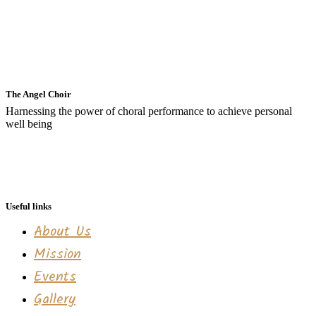
The Angel Choir
Harnessing the power of choral performance to achieve personal
well being
Useful links
About Us
Mission
Events
Gallery