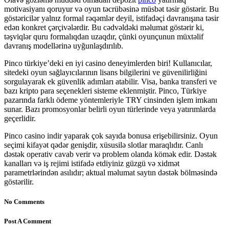
motivasiyanı qoruyur və oyun təcrübəsinə müsbət təsir göstərir. Bu
göstəricilər yalnız formal rəqəmlər deyil, istifadəçi davranışına təsir
edən konkret çərçivələrdir. Bu cədvəldəki məlumat göstərir ki,
təşviqlər quru formalıqdan uzaqdır, çünki oyunçunun müxtəlif
davranış modellərinə uyğunlaşdırılıb.
Pinco türkiye’deki en iyi casino deneyimlerden biri! Kullanıcılar,
sitedeki oyun sağlayıcılarının lisans bilgilerini ve güvenilirliğini
sorgulayarak ek güvenlik adımları atabilir. Visa, banka transferi ve
bazı kripto para seçenekleri sisteme eklenmiştir. Pinco, Türkiye
pazarında farklı ödeme yöntemleriyle TRY cinsinden işlem imkanı
sunar. Bazı promosyonlar belirli oyun türlerinde veya yatırımlarda
geçerlidir.
Pinco casino indir yaparak çok sayıda bonusa erişebilirsiniz. Oyun
seçimi kifayət qədər genişdir, xüsusilə slotlar maraqlıdır. Canlı
dəstək operativ cavab verir və problem olanda kömək edir. Dəstək
kanalları və iş rejimi istifadə etdiyiniz güzgü və xidmət
parametrlərindən asılıdır; aktual məlumat saytın dəstək bölməsində
göstərilir.
No Comments
Post A Comment