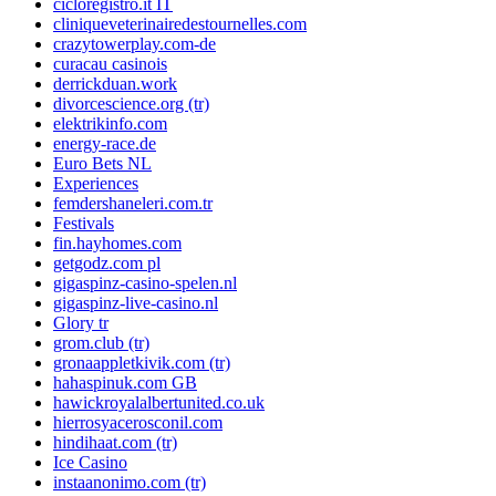
cicloregistro.it IT
cliniqueveterinairedestournelles.com
crazytowerplay.com-de
curacau casinois
derrickduan.work
divorcescience.org (tr)
elektrikinfo.com
energy-race.de
Euro Bets NL
Experiences
femdershaneleri.com.tr
Festivals
fin.hayhomes.com
getgodz.com pl
gigaspinz-casino-spelen.nl
gigaspinz-live-casino.nl
Glory tr
grom.club (tr)
gronaappletkivik.com (tr)
hahaspinuk.com GB
hawickroyalalbertunited.co.uk
hierrosyacerosconil.com
hindihaat.com (tr)
Ice Casino
instaanonimo.com (tr)