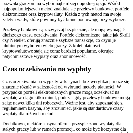
pozwala graczom na wybór najbardziej dogodnej opcji. Wśród
najpopularniejszych metod znajdują się przelewy bankowe, portfele
elektroniczne oraz kryptowaluty. Każda z tych metod ma swoje
zalety i wady, które powinny być brane pod uwagę przy wyborze.
Przelewy bankowe są zazwyczaj bezpieczne, ale mogą wymagać
dłuższego czasu oczekiwania. Portfele elektroniczne, takie jak Skrill
czy Neteller, oferują znacznie szybsze transakcje, co czyni je
ulubionym wyborem wielu graczy. Z kolei płatności
kryptowalutowe stają się coraz bardziej popularne, oferując
natychmiastowe wypłaty oraz anonimowość.
Czas oczekiwania na wypłaty
Czas oczekiwania na wypłaty w kasynach bez weryfikacji może się
znacznie różnić w zależności od wybranej metody płatności. W
przypadku portfeli elektronicznych gracze mogą oczekiwać na
wypłatę w ciągu kilku minut, podczas gdy przelewy bankowe mogą
zająć nawet kilka dni roboczych. Ważne jest, aby zapoznać się z
regulaminem kasyna, aby zrozumieć, jakie są standardowe czasy
wypłaty dla różnych metod.
Dodatkowo, niektóre kasyna oferują przyspieszone wypłaty dla
stałych graczy lub w ramach promocji, co może być korzystne dla