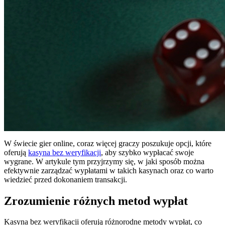
W świecie gier online, coraz więcej graczy poszukuje opcji, które
oferują
kasyna bez weryfikacji
, aby szybko wypłacać swoje
wygrane. W artykule tym przyjrzymy się, w jaki sposób można
efektywnie zarządzać wypłatami w takich kasynach oraz co warto
wiedzieć przed dokonaniem transakcji.
Zrozumienie różnych metod wypłat
Kasyna bez weryfikacji oferują różnorodne metody wypłat, co