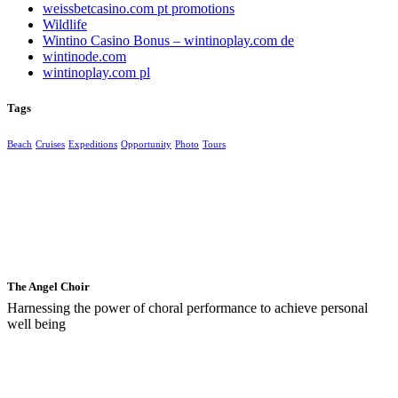
weissbetcasino.com pt promotions
Wildlife
Wintino Casino Bonus – wintinoplay.com de
wintinode.com
wintinoplay.com pl
Tags
Beach
Cruises
Expeditions
Opportunity
Photo
Tours
The Angel Choir
Harnessing the power of choral performance to achieve personal
well being