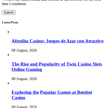
time I comment.
Latest Posts
Afrodita Casino: Juegos de Azar con Atractivo
08 August, 2026
The Rise and Popularity of Twin Casino Slots
Online Gaming
08 August, 2026
Exploring the Popular Games at Betobet
Casino
08 August, 2026