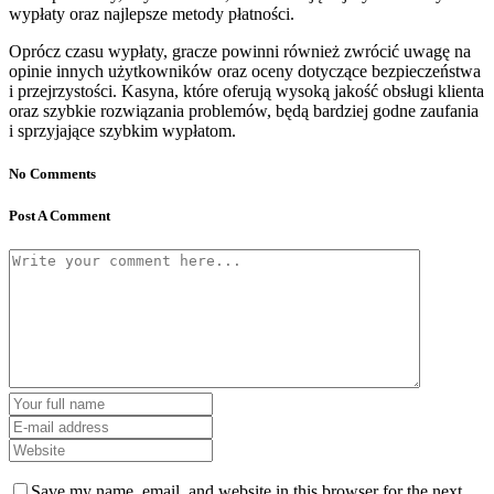
wypłaty oraz najlepsze metody płatności.
Oprócz czasu wypłaty, gracze powinni również zwrócić uwagę na
opinie innych użytkowników oraz oceny dotyczące bezpieczeństwa
i przejrzystości. Kasyna, które oferują wysoką jakość obsługi klienta
oraz szybkie rozwiązania problemów, będą bardziej godne zaufania
i sprzyjające szybkim wypłatom.
No Comments
Post A Comment
Save my name, email, and website in this browser for the next